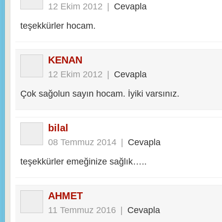
12 Ekim 2012
|
Cevapla
teşekkürler hocam.
KENAN
12 Ekim 2012
|
Cevapla
Çok sağolun sayın hocam. İyiki varsınız.
bilal
08 Temmuz 2014
|
Cevapla
teşekkürler emeğinize sağlık…..
AHMET
11 Temmuz 2016
|
Cevapla