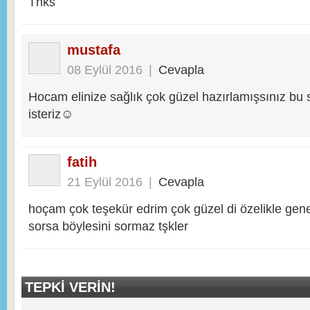
Tnks
mustafa
08 Eylül 2016
|
Cevapla
Hocam elinize sağlık çok güzel hazırlamışsınız bu s
isteriz☺
fatih
21 Eylül 2016
|
Cevapla
hoçam çok teşekür edrim çok güzel di özelikle gene
sorsa böylesini sormaz tşkler
TEPKI VERIN!