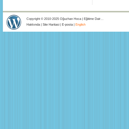
Copyright © 2010-2025 Oğuzhan Hoca | Eğitime Dair…
Hakkında
|
Site Haritasi
|
E-posta
|
English