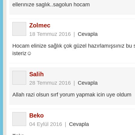
ellerınıze saglık..sagolun hocam
Zolmec
18 Temmuz 2016
|
Cevapla
Hocam elinize sağlık çok güzel hazırlamışsınız bu s
isteriz☺
Salih
28 Temmuz 2016
|
Cevapla
Allah razi olsun sırf yorum yapmak icin uye oldum
Beko
04 Eylül 2016
|
Cevapla