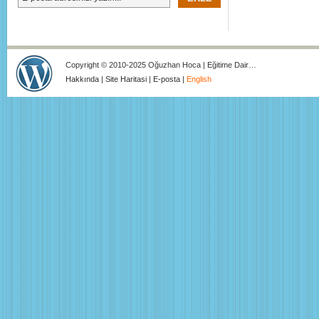
Copyright © 2010-2025 Oğuzhan Hoca | Eğitime Dair…
Hakkında
|
Site Haritasi
|
E-posta
|
English