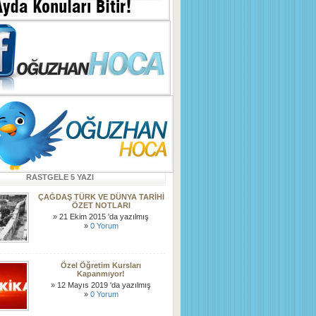
RASTGELE 5 YAZI
ÇAĞDAŞ TÜRK VE DÜNYA TARİHİ
ÖZET NOTLARI
» 21 Ekim 2015 'da yazılmış
»
0 Yorum
Özel Öğretim Kursları
Kapanmıyor!
» 12 Mayıs 2019 'da yazılmış
»
0 Yorum