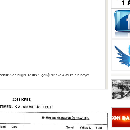
menlik Alan bilgisi Testinin içeriği sınava 4 ay kala nihayet