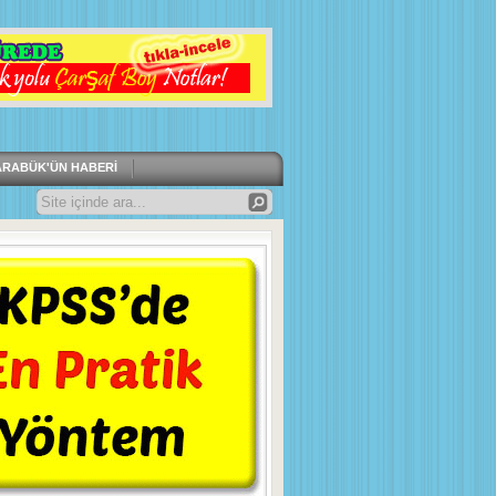
ARABÜK'ÜN HABERI