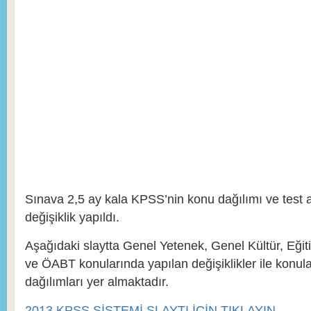
Sınava 2,5 ay kala KPSS’nin konu dağılımı ve test a
değişiklik yapıldı.
Aşağıdaki slaytta Genel Yetenek, Genel Kültür, Eğiti
ve ÖABT konularında yapılan değişiklikler ile konula
dağılımları yer almaktadır.
2013 KPSS SİSTEMİ SLAYTI İÇİN TIKLAYIN…