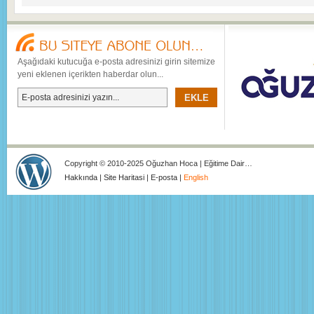
Aşağıdaki kutucuğa e-posta adresinizi girin sitemize
yeni eklenen içerikten haberdar olun...
Copyright © 2010-2025 Oğuzhan Hoca | Eğitime Dair…
Hakkında
|
Site Haritasi
|
E-posta
|
English