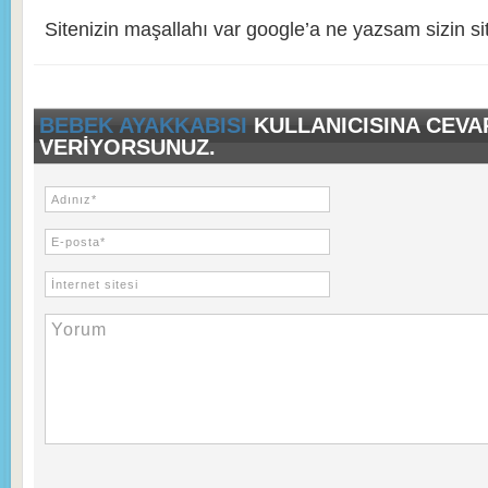
Sitenizin maşallahı var google’a ne yazsam sizin si
BEBEK AYAKKABISI
KULLANICISINA CEVA
VERIYORSUNUZ.