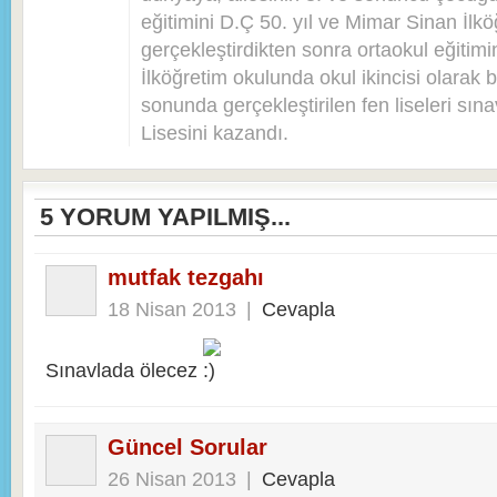
eğitimini D.Ç 50. yıl ve Mimar Sinan İlkö
gerçekleştirdikten sonra ortaokul eğitim
İlköğretim okulunda okul ikincisi olarak bi
sonunda gerçekleştirilen fen liseleri sı
Lisesini kazandı.
5
YORUM YAPILMIŞ...
mutfak tezgahı
18 Nisan 2013
|
Cevapla
Sınavlada ölecez
Güncel Sorular
26 Nisan 2013
|
Cevapla