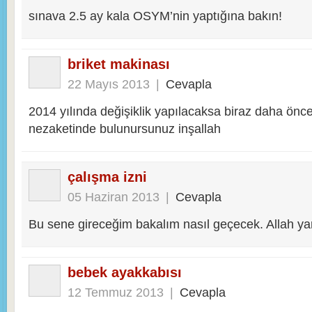
sınava 2.5 ay kala OSYM’nin yaptığına bakın!
briket makinası
22 Mayıs 2013
|
Cevapla
2014 yılında değişiklik yapılacaksa biraz daha ön
nezaketinde bulunursunuz inşallah
çalışma izni
05 Haziran 2013
|
Cevapla
Bu sene gireceğim bakalım nasıl geçecek. Allah ya
bebek ayakkabısı
12 Temmuz 2013
|
Cevapla