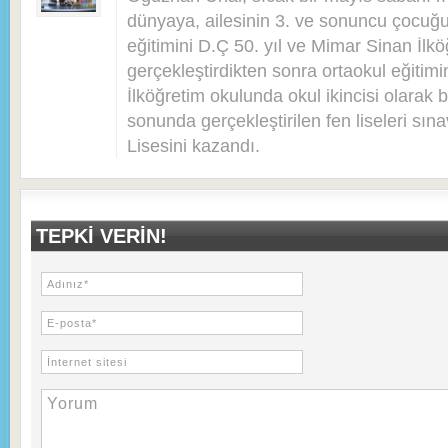
dünyaya, ailesinin 3. ve sonuncu çocuğu 
eğitimini D.Ç 50. yıl ve Mimar Sinan İlkö
gerçekleştirdikten sonra ortaokul eğitim
İlköğretim okulunda okul ikincisi olarak bi
sonunda gerçekleştirilen fen liseleri sı
Lisesini kazandı.
TEPKI VERIN!