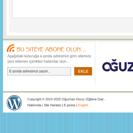
Aşağıdaki kutucuğa e-posta adresinizi girin sitemize
yeni eklenen içerikten haberdar olun...
Copyright © 2010-2025 Oğuzhan Hoca | Eğitime Dair…
Hakkında
|
Site Haritasi
|
E-posta
|
English