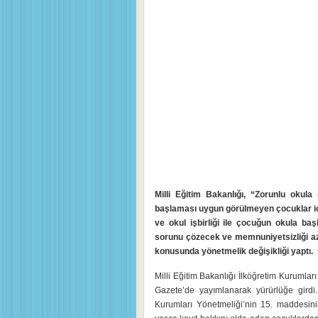
Milli Eğitim Bakanlığı, “Zorunlu okul
başlaması uygun görülmeyen çocuklar iç
ve okul işbirliği ile çocuğun okula b
sorunu çözecek ve memnuniyetsizliği azal
konusunda yönetmelik değişikliği yaptı.
Milli Eğitim Bakanlığı İlköğretim Kurumla
Gazete’de yayımlanarak yürürlüğe girdi
Kurumları Yönetmeliği’nin 15. maddesinin 