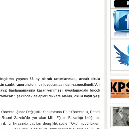
a başlama yaşının 66 ay olarak tanımlanması, ancak okula
in sağlık raporu istenmesi uygulamasından vazgeçilmeli. Veli
aşlayıp başlamamasına karar verilmesi, uygulamadaki birçok
tacak.” şeklindeki talepleri dikkate alarak, okula kayıt yaşı
rı Yönetmeliğinde Değişiklik Yapılmasına Dair Yönetmelik, Resmi
. Resmi Gazete’de yer alan Milli Eğitim Bakanlığı İlköğretim
ikinci fıkrasında yapılan değişiklik şöyle: “Okul müdürlükleri,