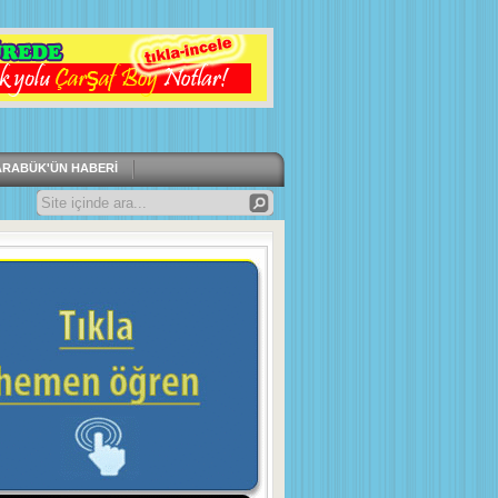
ARABÜK'ÜN HABERI