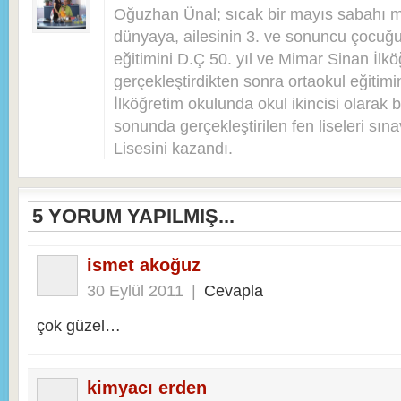
Oğuzhan Ünal; sıcak bir mayıs sabahı 
dünyaya, ailesinin 3. ve sonuncu çocuğu 
eğitimini D.Ç 50. yıl ve Mimar Sinan İlkö
gerçekleştirdikten sonra ortaokul eğitim
İlköğretim okulunda okul ikincisi olarak bi
sonunda gerçekleştirilen fen liseleri sı
Lisesini kazandı.
5
YORUM YAPILMIŞ...
ismet akoğuz
30 Eylül 2011
|
Cevapla
çok güzel…
kimyacı erden