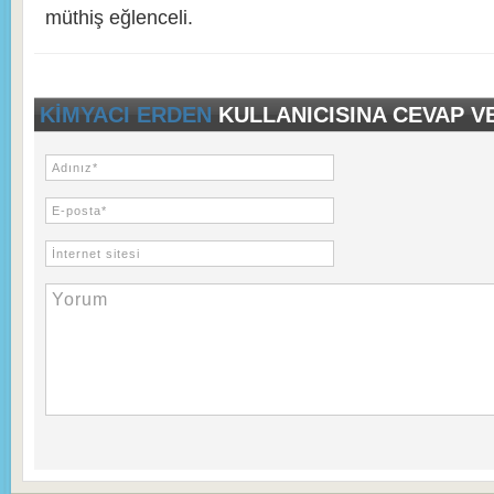
müthiş eğlenceli.
KIMYACI ERDEN
KULLANICISINA CEVAP V