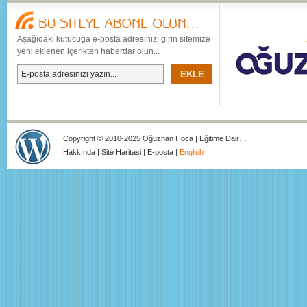
Aşağıdaki kutucuğa e-posta adresinizi girin sitemize
yeni eklenen içerikten haberdar olun...
Copyright © 2010-2025 Oğuzhan Hoca | Eğitime Dair…
Hakkında
|
Site Haritasi
|
E-posta
|
English