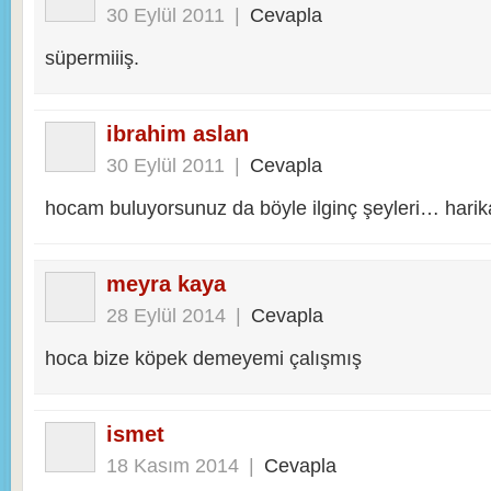
30 Eylül 2011
|
Cevapla
süpermiiiş.
ibrahim aslan
30 Eylül 2011
|
Cevapla
hocam buluyorsunuz da böyle ilginç şeyleri… harik
meyra kaya
28 Eylül 2014
|
Cevapla
hoca bize köpek demeyemi çalışmış
ismet
18 Kasım 2014
|
Cevapla