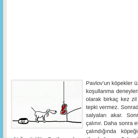
Pavlov’un köpekler üz
koşullanma deneyleri
olarak birkaç kez zil
tepki vermez. Sonrada
salyaları akar. Sonr
çalınır. Daha sonra et
çalındığında köpeğ