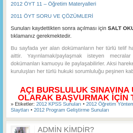
2012 ÖYT 11 – Öğretim Materyalleri
2011 ÖYT SORU VE ÇÖZÜMLERİ
Sunuları kaydettikten sonra açılması için
SALT OK
tıklamanız gerekmektedir.
Bu sayfada yer alan dokümanların her türlü telif 
aittir. Yayınlamak/paylaşmak isteyen mecralar
dokümanları kamuoyu ile paylaşabilirler. Aksi hareke
kuruluşları her türlü hukuki sorumluluğu peşinen kabu
AÇI BURSLULUK SINAVINA
OLARAK BAŞVURMAK İÇİN TI
» Etiketler:
2012 KPSS Sunuları
•
2012 Öğretim Yöntem
Slaytları
•
2012 Program Geliştirme Sunuları
ADMIN KIMDIR?