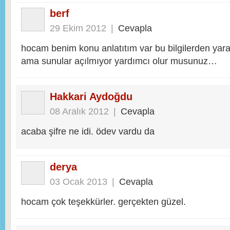
berf
29 Ekim 2012
|
Cevapla
hocam benim konu anlatıtım var bu bilgilerden yar
ama sunular açılmıyor yardımcı olur musunuz…
Hakkari Aydoğdu
08 Aralık 2012
|
Cevapla
acaba şifre ne idi. ödev vardu da
derya
03 Ocak 2013
|
Cevapla
hocam çok teşekkürler. gerçekten güzel.