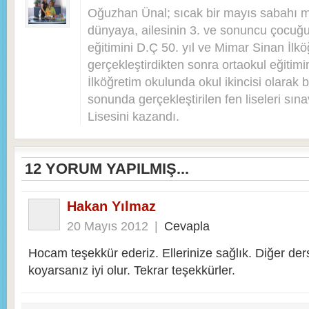
Oğuzhan Ünal; sıcak bir mayıs sabahı 
dünyaya, ailesinin 3. ve sonuncu çocuğu 
eğitimini D.Ç 50. yıl ve Mimar Sinan İlkö
gerçekleştirdikten sonra ortaokul eğitim
İlköğretim okulunda okul ikincisi olarak bi
sonunda gerçekleştirilen fen liseleri sı
Lisesini kazandı.
12
YORUM YAPILMIŞ...
Hakan Yılmaz
20 Mayıs 2012
|
Cevapla
Hocam teşekkür ederiz. Ellerinize sağlık. Diğer ders
koyarsanız iyi olur. Tekrar teşekkürler.