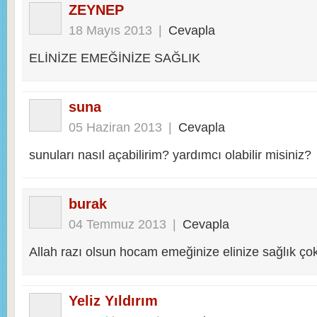
ZEYNEP
18 Mayıs 2013
|
Cevapla
ELİNİZE EMEĞİNİZE SAĞLIK
suna
05 Haziran 2013
|
Cevapla
sunuları nasıl açabilirim? yardımcı olabilir misiniz?
burak
04 Temmuz 2013
|
Cevapla
Allah razı olsun hocam emeğinize elinize sağlık ço
Yeliz Yıldırım