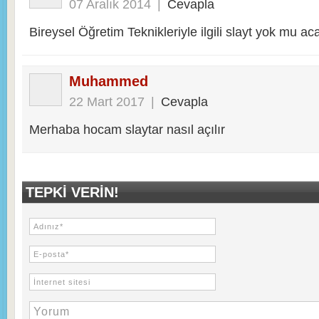
07 Aralık 2014
|
Cevapla
Bireysel Öğretim Teknikleriyle ilgili slayt yok mu a
Muhammed
22 Mart 2017
|
Cevapla
Merhaba hocam slaytar nasıl açılır
TEPKI VERIN!