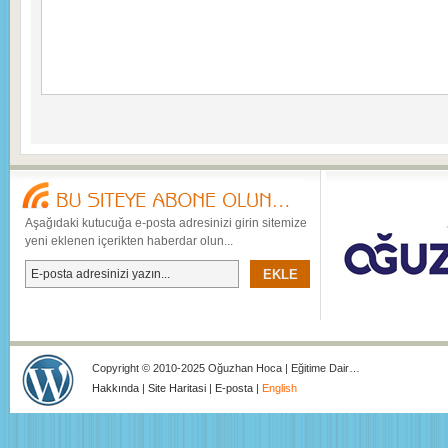
Aşağıdaki kutucuğa e-posta adresinizi girin sitemize
yeni eklenen içerikten haberdar olun...
Copyright © 2010-2025 Oğuzhan Hoca | Eğitime Dair…
Hakkında
|
Site Haritasi
|
E-posta
|
English