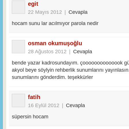
egit
22 Mayıs 2012
|
Cevapla
hocam sunu lar acılmıyor parola nedir
osman okumuşoğlu
28 Ağustos 2012
|
Cevapla
bende yazar kadrosundayım. çoooooooooooook gü
akyol beye söylyin rehberlik sunumlarını yayınlasın
sunumlarını gönderdim. teşekkürler
fatih
16 Eylül 2012
|
Cevapla
süpersin hocam